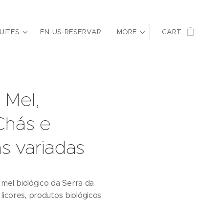
UITES
EN-US-RESERVAR
MORE
CART
 Mel,
Chás e
 variadas
mel biológico da Serra da
, licores, produtos biológicos