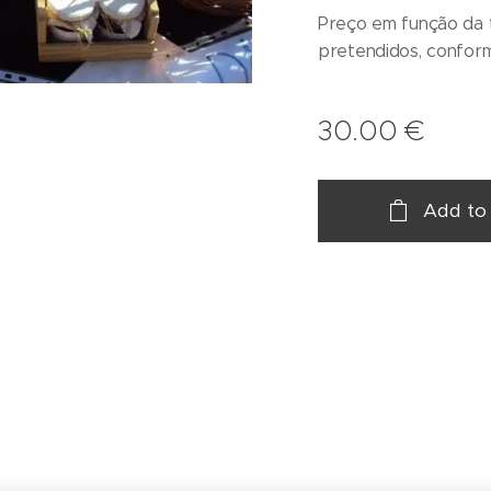
Preço em função da 
pretendidos, conform
30.00
€
Add to 