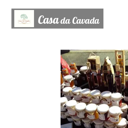
Casa
da Cavada