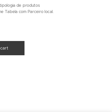
tipologia de produtos
e Tabela com Parceiro local.
cart