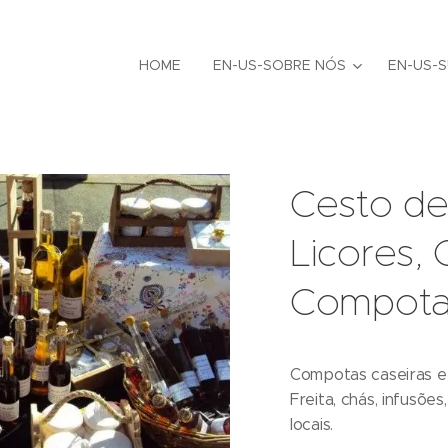
HOME
EN-US-SOBRE NÓS
EN-US-S
Cesto de
Licores, 
Compotas
Compotas caseiras e 
Freita, chás, infusões
locais.