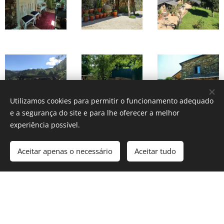
Utilizamos cookies para permitir o funcionamento adequado
e a segurança do site e para lhe oferecer a melhor
experiência possível.
Aceitar apenas o necessário
Aceitar tudo
Casa da Cavada | 2021 | Bem-vindo às Montanhas Mágicas!
Desenvolvido por
Webnode
Cookies