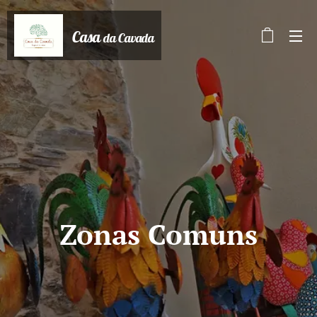
Casa
da Cavada
Zonas Comuns