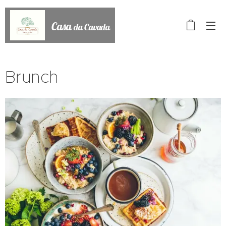
Casa
da Cavada
Brunch