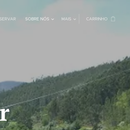
SERVAR
SOBRE NÓS
MAIS
CARRINHO
r