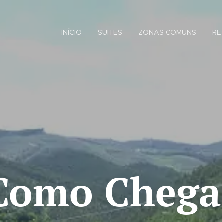
INÍCIO
SUITES
ZONAS COMUNS
RE
Como Chega